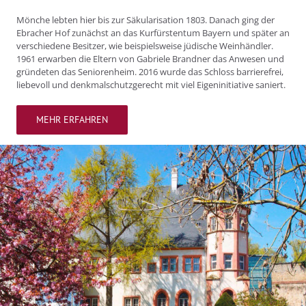
Mönche lebten hier bis zur Säkularisation 1803. Danach ging der
Ebracher Hof zunächst an das Kurfürstentum Bayern und später an
verschiedene Besitzer, wie beispielsweise jüdische Weinhändler.
1961 erwarben die Eltern von Gabriele Brandner das Anwesen und
gründeten das Seniorenheim. 2016 wurde das Schloss barrierefrei,
liebevoll und denkmalschutzgerecht mit viel Eigeninitiative saniert.
MEHR ERFAHREN