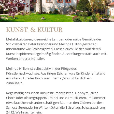
KUNST & KULTUR
Metallskulpturen, ideenreiche Lampen oder naive Gemälde der
Schlossherren Peter Brandner und Melinda Hillion gestalten
Innenräume wie Schlossgärten. Lassen auch Sie sich von deren
Kunst inspirieren! Regelmäßig finden Ausstellungen statt, auch mit
Werken anderer Künstler.
Melinda Hillion ist selbst aktiv in der Pflege des
Künstlernachwuchses. Aus ihrem Zeichenkurs für Kinder entstand
ein interkulturelles Buch zum Thema „Was ist für dich ein
Zuhause?“.
Regelmäßig besuchen uns Instrumentalisten, Hobbymusiker,
Chöre oder Bläsergruppen, um bei uns zu musizieren. Im Sommer
etwa lauschen wir unter schattigen Bäumen den Chören bei der
Schloss-Serenade; im Winter läuten die Bläser aus Schwarzach am
24.12. Weihnachten ein.