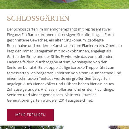
SCHLOSSGÄRTEN
Der Schlossgarten im Innenhof empfängt mit repräsentativer
Eleganz: Ein Barockbrunnen mit riesigem Steinfindling, in Form
geschnittene Gewächse, ein alter Gingkobaum, gepflegte
Rosenhaine und moderne Kunst laden zum Flanieren ein. Oberhalb
liegt der Immaculatagarten mit Rokokobrunnen, angelegt als
Garten der Sinne und der Stille. Er wird, wie das von duftenden
Lavendelfeldern durchzogene Atrium, vorwiegend von den
Senioren benutzt. Eine doppelläufige barocke Treppe führt zum
terrassierten Schlossgarten. Inmitten von altem Baumbestand und
einem schmucken Teehaus wurde ein großer Gemüsegarten
angelegt. Auch Bienenvölker und Hühner haben hier ein neues
Zuhause gefunden. Hier säen, pflanzen und ernten Flüchtlinge,
Senioren und Kinder gemeinsam. Als interkultureller
Generationengarten wurde er 2014 ausgezeichnet.
MEHR ERFAHREN