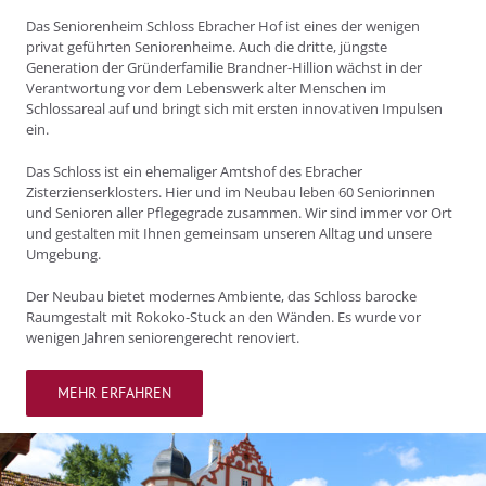
Das Seniorenheim Schloss Ebracher Hof ist eines der wenigen
privat geführten Seniorenheime. Auch die dritte, jüngste
Generation der Gründerfamilie Brandner-Hillion wächst in der
Verantwortung vor dem Lebenswerk alter Menschen im
Schlossareal auf und bringt sich mit ersten innovativen Impulsen
ein.
Das Schloss ist ein ehemaliger Amtshof des Ebracher
Zisterzienserklosters. Hier und im Neubau leben 60 Seniorinnen
und Senioren aller Pflegegrade zusammen. Wir sind immer vor Ort
und gestalten mit Ihnen gemeinsam unseren Alltag und unsere
Umgebung.
Der Neubau bietet modernes Ambiente, das Schloss barocke
Raumgestalt mit Rokoko-Stuck an den Wänden. Es wurde vor
wenigen Jahren seniorengerecht renoviert.
MEHR ERFAHREN