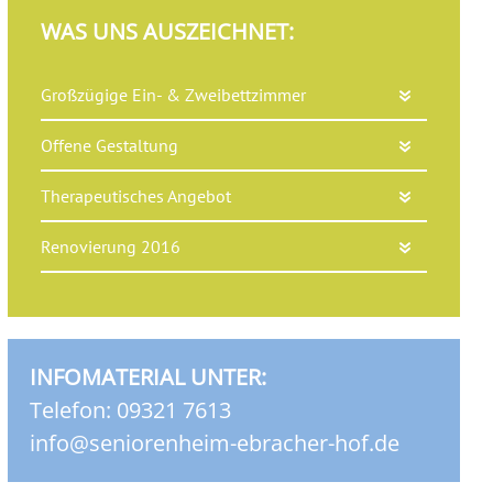
WAS UNS AUSZEICHNET:
Großzügige Ein- & Zweibettzimmer
Offene Gestaltung
Therapeutisches Angebot
Renovierung 2016
INFOMATERIAL UNTER:
Telefon: 09321 7613
info@seniorenheim-ebracher-hof.de