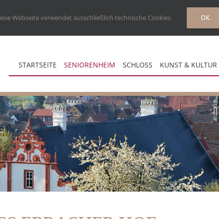
iese Webseite verwendet ausschließlich technische Cookies.
OK
STARTSEITE
SENIORENHEIM
SCHLOSS
KUNST & KULTUR