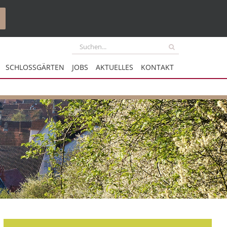
Suche
nach:
SCHLOSSGÄRTEN
JOBS
AKTUELLES
KONTAKT