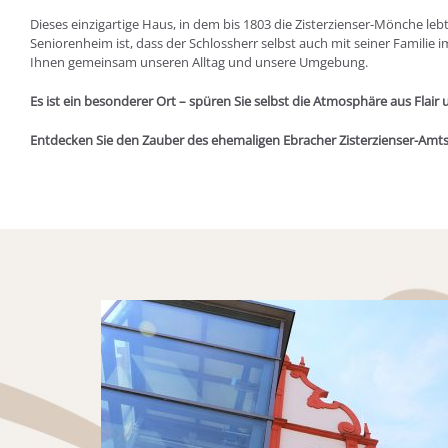
Dieses einzigartige Haus, in dem bis 1803 die Zisterzienser-Mönche l
Seniorenheim ist, dass der Schlossherr selbst auch mit seiner Familie 
Ihnen gemeinsam unseren Alltag und unsere Umgebung.
Es ist ein besonderer Ort – spüren Sie selbst die Atmosphäre aus Flair 
Entdecken Sie den Zauber des ehemaligen Ebracher Zisterzienser-Amts