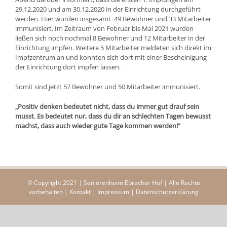
29.12.2020 und am 30.12.2020 in der Einrichtung durchgeführt
werden. Hier wurden insgesamt 49 Bewohner und 33 Mitarbeiter
immunisiert. Im Zeitraum von Februar bis Mai 2021 wurden
ließen sich noch nochmal 8 Bewohner und 12 Mitarbeiter in der
Einrichtung impfen. Weitere 5 Mitarbeiter meldeten sich direkt im
Impfzentrum an und konnten sich dort mit einer Bescheinigung
der Einrichtung dort impfen lassen.
Somit sind jetzt 57 Bewohner und 50 Mitarbeiter immunisiert.
„Positiv denken bedeutet nicht, dass du immer gut drauf sein
musst. Es bedeutet nur, dass du dir an schlechten Tagen bewusst
machst, dass auch wieder gute Tage kommen werden!“
© Copyright 2021 | Seniorenheim Ebracher Hof | Alle Rechte
vorbehalten |
Kontakt
|
Impressum
|
Datenschutzerklärung